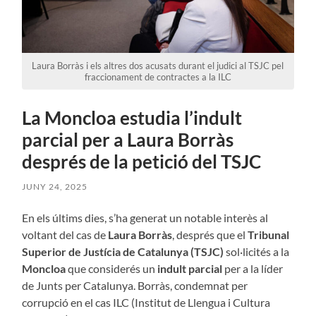
Laura Borràs i els altres dos acusats durant el judici al TSJC pel
fraccionament de contractes a la ILC
La Moncloa estudia l’indult
parcial per a Laura Borràs
després de la petició del TSJC
JUNY 24, 2025
En els últims dies, s’ha generat un notable interès al
voltant del cas de
Laura Borràs
, després que el
Tribunal
Superior de Justícia de Catalunya (TSJC)
sol·licités a la
Moncloa
que considerés un
indult parcial
per a la líder
de Junts per Catalunya. Borràs, condemnat per
corrupció en el cas ILC (Institut de Llengua i Cultura