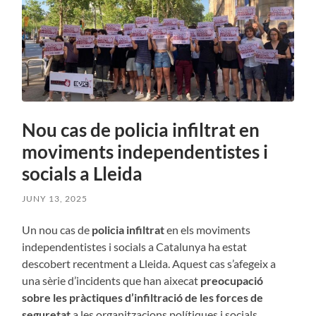
Nou cas de policia infiltrat en
moviments independentistes i
socials a Lleida
JUNY 13, 2025
Un nou cas de
policia infiltrat
en els moviments
independentistes i socials a Catalunya ha estat
descobert recentment a Lleida. Aquest cas s’afegeix a
una sèrie d’incidents que han aixecat
preocupació
sobre les pràctiques d’infiltració de les forces de
seguretat
a les organitzacions polítiques i socials