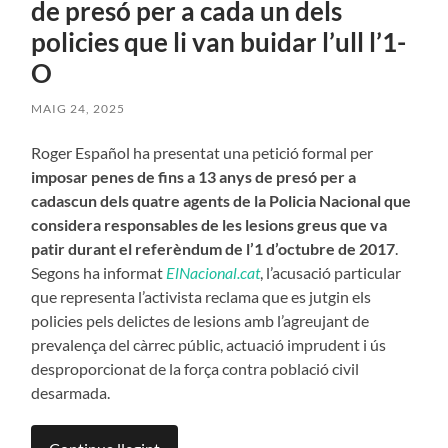
de presó per a cada un dels
policies que li van buidar l’ull l’1-
O
MAIG 24, 2025
Roger Español ha presentat una petició formal per
imposar penes de fins a 13 anys de presó per a
cadascun dels quatre agents de la Policia Nacional que
considera responsables de les lesions greus que va
patir durant el referèndum de l’1 d’octubre de 2017
.
Segons ha informat
ElNacional.cat
, l’acusació particular
que representa l’activista reclama que es jutgin els
policies pels delictes de lesions amb l’agreujant de
prevalença del càrrec públic, actuació imprudent i ús
desproporcionat de la força contra població civil
desarmada.