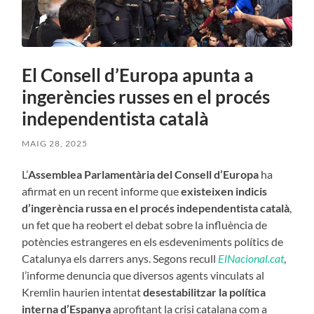
El Consell d’Europa apunta a
ingerències russes en el procés
independentista català
MAIG 28, 2025
L’
Assemblea Parlamentària del Consell d’Europa
ha
afirmat en un recent informe que
existeixen indicis
d’ingerència russa en el procés independentista català
,
un fet que ha reobert el debat sobre la influència de
potències estrangeres en els esdeveniments polítics de
Catalunya els darrers anys. Segons recull
ElNacional.cat
,
l’informe denuncia que diversos agents vinculats al
Kremlin haurien intentat
desestabilitzar la política
interna d’Espanya
aprofitant la crisi catalana com a