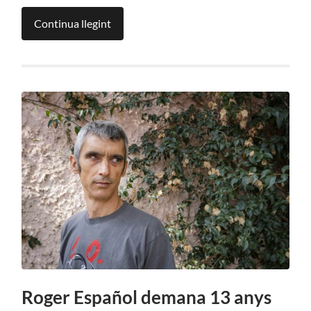
Continua llegint
Roger Español demana 13 anys