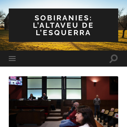
SOBIRANIES:
L’ALTAVEU DE
L’ESQUERRA
Toggle
Toggle
search
mobile
field
menu