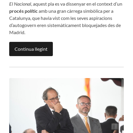
El Nacional
, aquest pla es va dissenyar en el context d’un
procés polític
amb una gran càrrega simbòlica per a
Catalunya, que havia vist com les seves aspiracions
d’autogovern eren sistemàticament bloquejades des de
Madrid.
Continua llegint