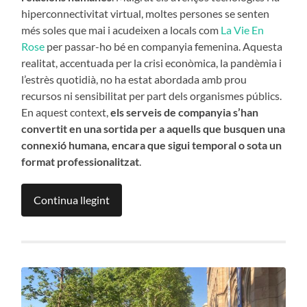
hiperconnectivitat virtual, moltes persones se senten
més soles que mai i acudeixen a locals com
La Vie En
Rose
per passar-ho bé en companyia femenina. Aquesta
realitat, accentuada per la crisi econòmica, la pandèmia i
l’estrès quotidià, no ha estat abordada amb prou
recursos ni sensibilitat per part dels organismes públics.
En aquest context,
els serveis de companyia s’han
convertit en una sortida per a aquells que busquen una
connexió humana, encara que sigui temporal o sota un
format professionalitzat
.
Continua llegint