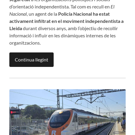
d’orientació independentista. Tal com es recull en
El
Nacional
, un agent de la
Policía Nacional ha estat
activament infiltrat en el moviment independentista a
Lleida
durant diversos anys, amb l’objectiu de recollir
informació i influir en les dinàmiques internes de les
organitzacions.
Continua llegint