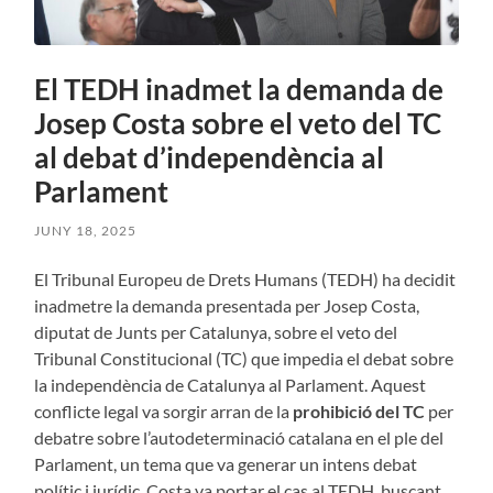
El TEDH inadmet la demanda de
Josep Costa sobre el veto del TC
al debat d’independència al
Parlament
JUNY 18, 2025
El Tribunal Europeu de Drets Humans (TEDH) ha decidit
inadmetre la demanda presentada per Josep Costa,
diputat de Junts per Catalunya, sobre el veto del
Tribunal Constitucional (TC) que impedia el debat sobre
la independència de Catalunya al Parlament. Aquest
conflicte legal va sorgir arran de la
prohibició del TC
per
debatre sobre l’autodeterminació catalana en el ple del
Parlament, un tema que va generar un intens debat
polític i jurídic. Costa va portar el cas al TEDH, buscant